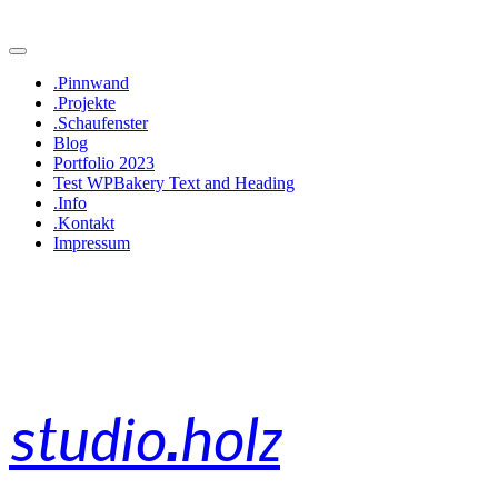
.Pinnwand
.Projekte
.Schaufenster
Blog
Portfolio 2023
Test WPBakery Text and Heading
.Info
.Kontakt
Impressum
studio.holz