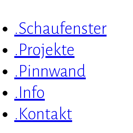
.Schaufenster
.Projekte
.Pinnwand
.Info
.Kontakt