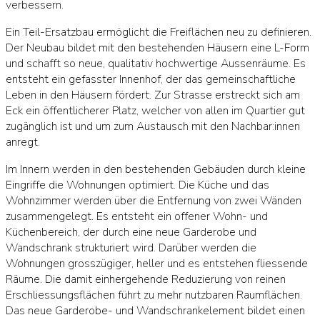
verbessern.
Ein Teil-Ersatzbau ermöglicht die Freiflächen neu zu definieren.
Der Neubau bildet mit den bestehenden Häusern eine L-Form
und schafft so neue, qualitativ hochwertige Aussenräume. Es
entsteht ein gefasster Innenhof, der das gemeinschaftliche
Leben in den Häusern fördert. Zur Strasse erstreckt sich am
Eck ein öffentlicherer Platz, welcher von allen im Quartier gut
zugänglich ist und um zum Austausch mit den Nachbar:innen
anregt.
Im Innern werden in den bestehenden Gebäuden durch kleine
Eingriffe die Wohnungen optimiert. Die Küche und das
Wohnzimmer werden über die Entfernung von zwei Wänden
zusammengelegt. Es entsteht ein offener Wohn- und
Küchenbereich, der durch eine neue Garderobe und
Wandschrank strukturiert wird. Darüber werden die
Wohnungen grosszügiger, heller und es entstehen fliessende
Räume. Die damit einhergehende Reduzierung von reinen
Erschliessungsflächen führt zu mehr nutzbaren Raumflächen.
Das neue Garderobe- und Wandschrankelement bildet einen