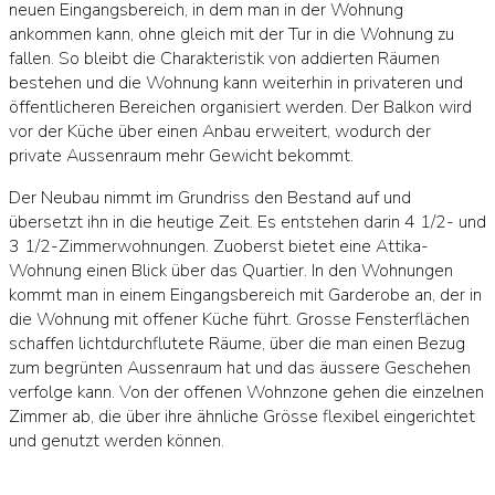
neuen Eingangsbereich, in dem man in der Wohnung
ankommen kann, ohne gleich mit der Tur in die Wohnung zu
fallen. So bleibt die Charakteristik von addierten Räumen
bestehen und die Wohnung kann weiterhin in privateren und
öffentlicheren Bereichen organisiert werden. Der Balkon wird
vor der Küche über einen Anbau erweitert, wodurch der
private Aussenraum mehr Gewicht bekommt.
Der Neubau nimmt im Grundriss den Bestand auf und
übersetzt ihn in die heutige Zeit. Es entstehen darin 4 1/2- und
3 1/2-Zimmerwohnungen. Zuoberst bietet eine Attika-
Wohnung einen Blick über das Quartier. In den Wohnungen
kommt man in einem Eingangsbereich mit Garderobe an, der in
die Wohnung mit offener Küche führt. Grosse Fensterflächen
schaffen lichtdurchflutete Räume, über die man einen Bezug
zum begrünten Aussenraum hat und das äussere Geschehen
verfolge kann. Von der offenen Wohnzone gehen die einzelnen
Zimmer ab, die über ihre ähnliche Grösse flexibel eingerichtet
und genutzt werden können.