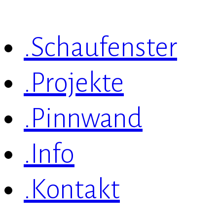
.Schaufenster
.Projekte
.Pinnwand
.Info
.Kontakt