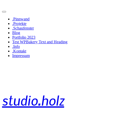
.Pinnwand
.Projekte
.Schaufenster
Blog
Portfolio 2023
Test WPBakery Text and Heading
.Info
.Kontakt
Impressum
studio.holz