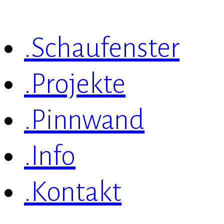
.Schaufenster
.Projekte
.Pinnwand
.Info
.Kontakt