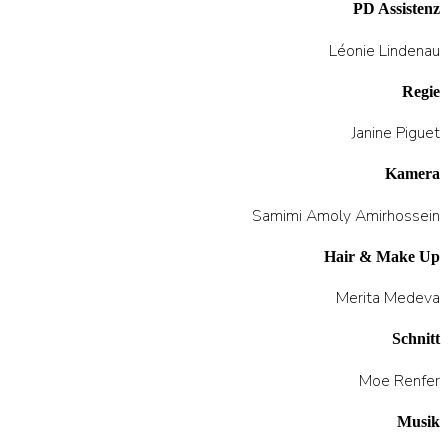
PD Assistenz
Léonie Lindenau
Regie
Janine Piguet
Kamera
Samimi Amoly Amirhossein
Hair & Make Up
Merita Medeva
Schnitt
Moe Renfer
Musik