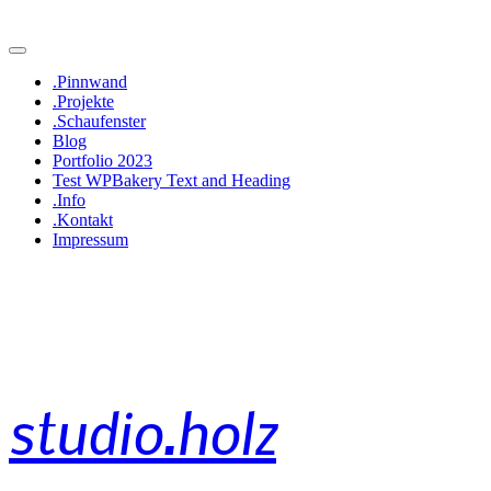
.Pinnwand
.Projekte
.Schaufenster
Blog
Portfolio 2023
Test WPBakery Text and Heading
.Info
.Kontakt
Impressum
studio.holz