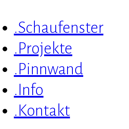
.Schaufenster
.Projekte
.Pinnwand
.Info
.Kontakt