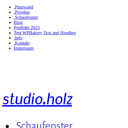
.Pinnwand
.Projekte
.Schaufenster
Blog
Portfolio 2023
Test WPBakery Text and Heading
.Info
.Kontakt
Impressum
studio.holz
.Schaufenster