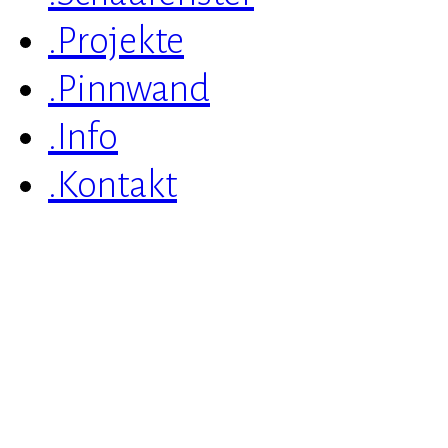
.Projekte
.Pinnwand
.Info
.Kontakt