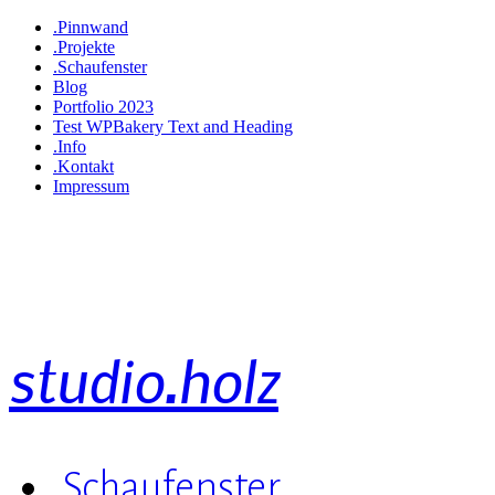
.Pinnwand
.Projekte
.Schaufenster
Blog
Portfolio 2023
Test WPBakery Text and Heading
.Info
.Kontakt
Impressum
studio.holz
.Schaufenster