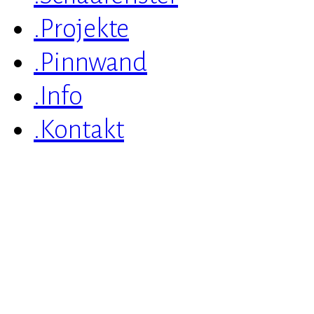
.Projekte
.Pinnwand
.Info
.Kontakt